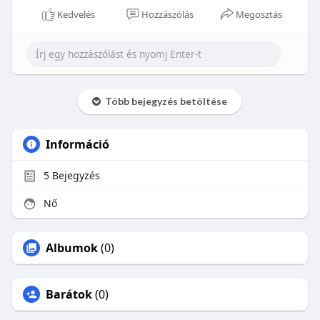
Kedvelés
Hozzászólás
Megosztás
Több bejegyzés betöltése
Információ
5
Bejegyzés
Nő
Albumok
(0)
Barátok
(0)