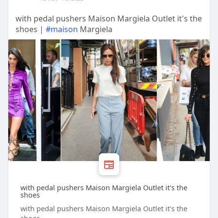
with pedal pushers Maison Margiela Outlet it's the
shoes |
#maison
Margiela
with pedal pushers Maison Margiela Outlet it's the
shoes
with pedal pushers Maison Margiela Outlet it's the