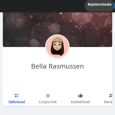
Bejelentkezés
Bella Rasmussen
Idővonal
Csoportok
Kedvelések
Barát