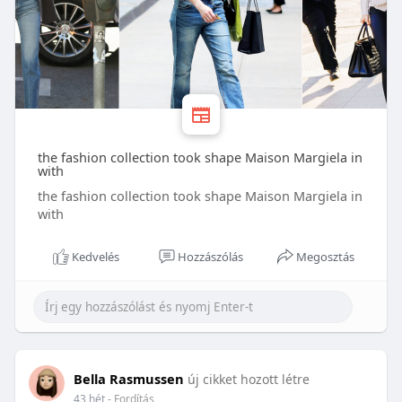
the fashion collection took shape Maison Margiela in
with
the fashion collection took shape Maison Margiela in
with
Kedvelés
Hozzászólás
Megosztás
Bella Rasmussen
új cikket hozott létre
43 hét
- Fordítás