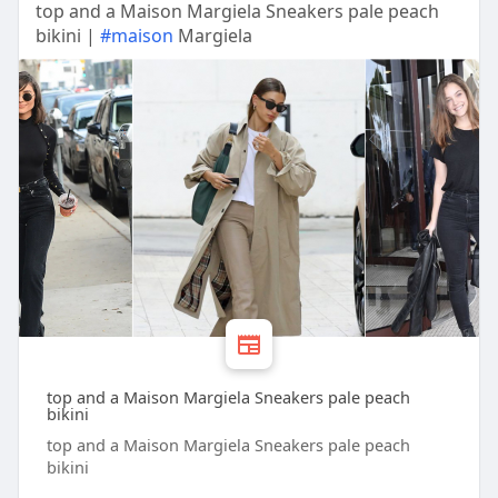
top and a Maison Margiela Sneakers pale peach
bikini |
#maison
Margiela
top and a Maison Margiela Sneakers pale peach
bikini
top and a Maison Margiela Sneakers pale peach
bikini