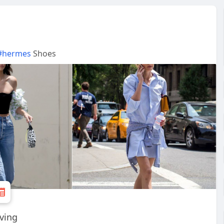
#hermes
Shoes
ving