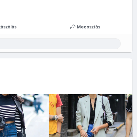
ászólás
Megosztás