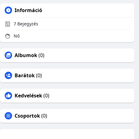
Információ
7
Bejegyzés
Nő
Albumok
(0)
Barátok
(0)
Kedvelések
(0)
Csoportok
(0)