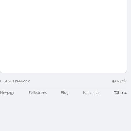
Nyelv
© 2026 FreeBook
Névjegy
Felfedezés
Blog
Kapcsolat
Több