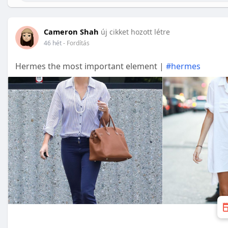
Cameron Shah
új cikket hozott létre
46 hét
- Fordítás
Hermes the most important element |
#hermes