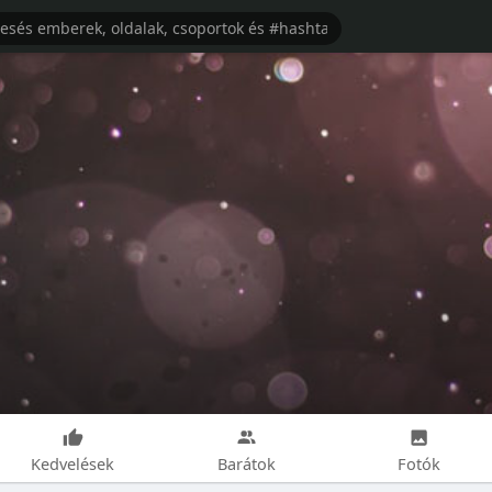
Kedvelések
Barátok
Fotók