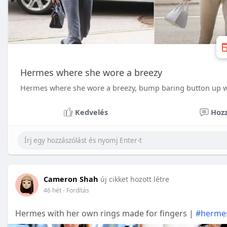
Hermes where she wore a breezy
Hermes where she wore a breezy, bump baring button up wi
Kedvelés
Hozz
Cameron Shah
új cikket hozott létre
46 hét
- Fordítás
Hermes with her own rings made for fingers |
#herme