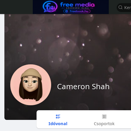
Cameron Shah
Idővonal
Csoportok