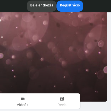
Bejelentkezés
Regisztráció
Videók
Reels