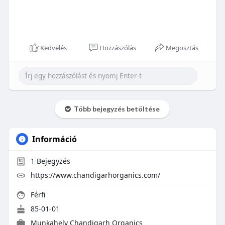
Kedvelés
Hozzászólás
Megosztás
Több bejegyzés betöltése
Információ
1
Bejegyzés
https://www.chandigarhorganics.com/
Férfi
85-01-01
Munkahely Chandigarh Organics