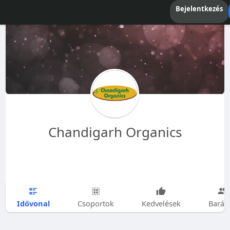
Bejelentkezés
Chandigarh Organics
Idővonal
Csoportok
Kedvelések
Barát