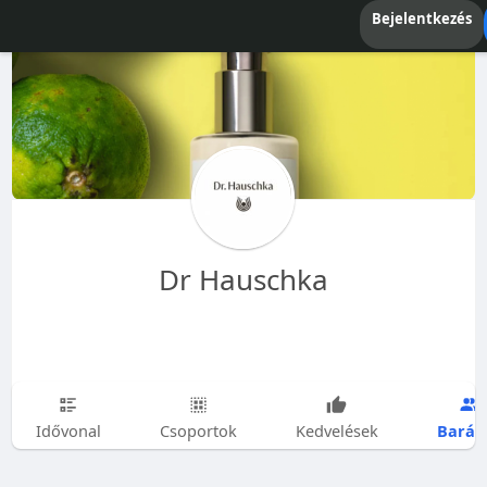
Bejelentkezés
Dr Hauschka
Barát
Idővonal
Csoportok
Kedvelések