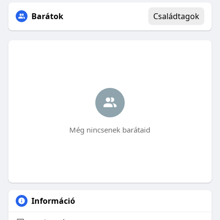
Barátok
Családtagok
Még nincsenek barátaid
Információ