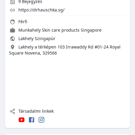
9
Bejegyzés
https://drhauschka.sg/
Férfi
Munkahely
Skin care products Singapore
Lakhely Szingapúr
Lakhely a térképen 103 Irrawaddy Rd #01-24 Royal
Square Novena, 329566
Társadalmi linkek