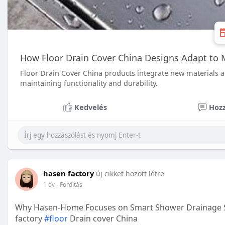
How Floor Drain Cover China Designs Adapt to M
Floor Drain Cover China products integrate new materials 
maintaining functionality and durability.
Kedvelés
Hozz
hasen factory
új cikket hozott létre
1 év
- Fordítás
Why Hasen-Home Focuses on Smart Shower Drainage S
factory
#floor
Drain cover China