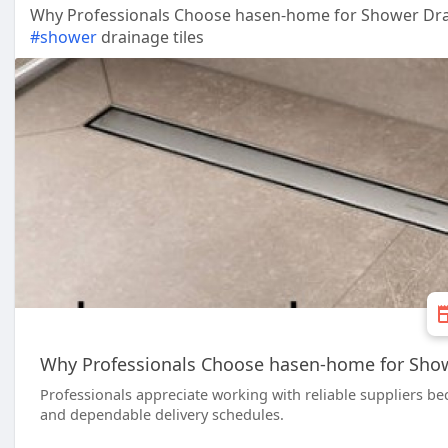
Why Professionals Choose hasen-home for Shower Drai
#shower
drainage tiles
Why Professionals Choose hasen-home for Showe
Professionals appreciate working with reliable suppliers bec
and dependable delivery schedules.