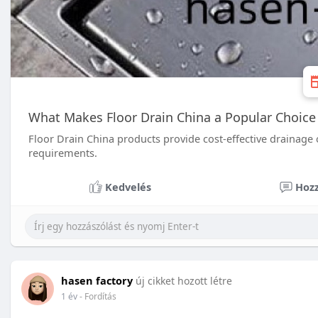
What Makes Floor Drain China a Popular Choice 
Floor Drain China products provide cost-effective drainage
requirements.
Kedvelés
Hozz
hasen factory
új cikket hozott létre
1 év
- Fordítás