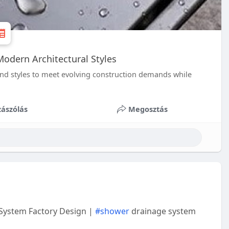
odern Architectural Styles
and styles to meet evolving construction demands while
ászólás
Megosztás
ystem Factory Design |
#shower
drainage system