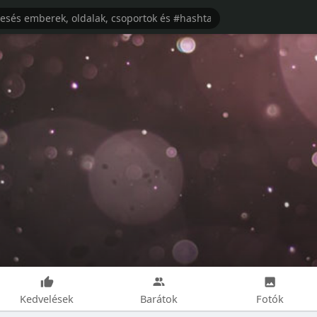
Kedvelések
Barátok
Fotók