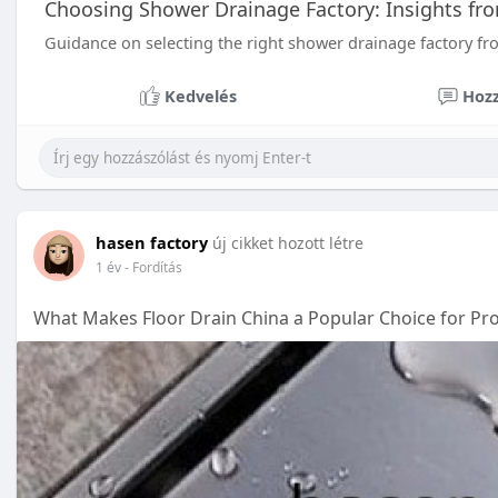
Choosing Shower Drainage Factory: Insights f
Guidance on selecting the right shower drainage factory 
Kedvelés
Hozz
hasen factory
új cikket hozott létre
1 év
- Fordítás
What Makes Floor Drain China a Popular Choice for Pro