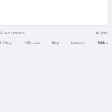
Nyelv
© 2026 FreeBook
Névjegy
Felfedezés
Blog
Kapcsolat
Több