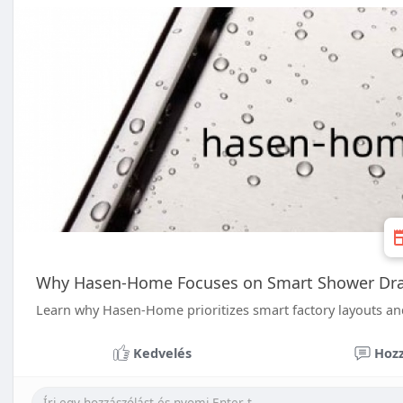
Why Hasen-Home Focuses on Smart Shower Dra
Learn why Hasen-Home prioritizes smart factory layouts a
Kedvelés
Hozz