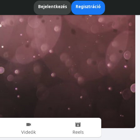
Bejelentkezés
Regisztráció
Videók
Reels