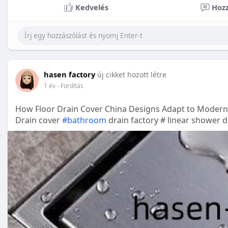
Kedvelés
Hozz
hasen factory
új cikket hozott létre
1 év
- Fordítás
How Floor Drain Cover China Designs Adapt to Modern 
Drain cover
#bathroom
drain factory # linear shower d