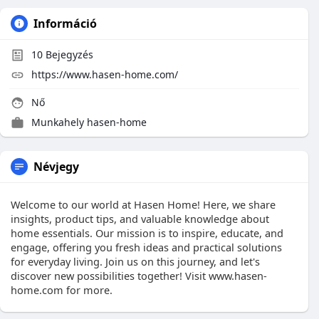
Információ
10
Bejegyzés
https://www.hasen-home.com/
Nő
Munkahely
hasen-home
Névjegy
Welcome to our world at Hasen Home! Here, we share
insights, product tips, and valuable knowledge about
home essentials. Our mission is to inspire, educate, and
engage, offering you fresh ideas and practical solutions
for everyday living. Join us on this journey, and let's
discover new possibilities together! Visit www.hasen-
home.com for more.