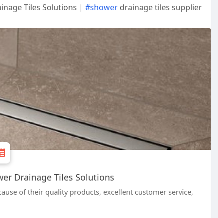
nage Tiles Solutions |
#shower
drainage tiles supplier
r Drainage Tiles Solutions
ause of their quality products, excellent customer service,