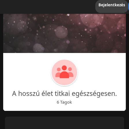
Bejelentkezés
A hosszú élet titkai egészségesen.
6 Tagok