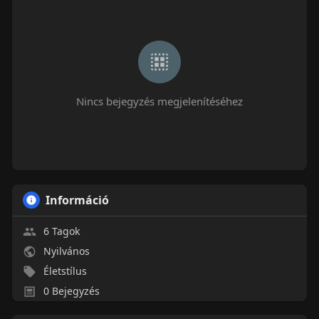
Nincs bejegyzés megjelenítéséhez
Információ
6 Tagok
Nyilvános
Életstílus
0 Bejegyzés