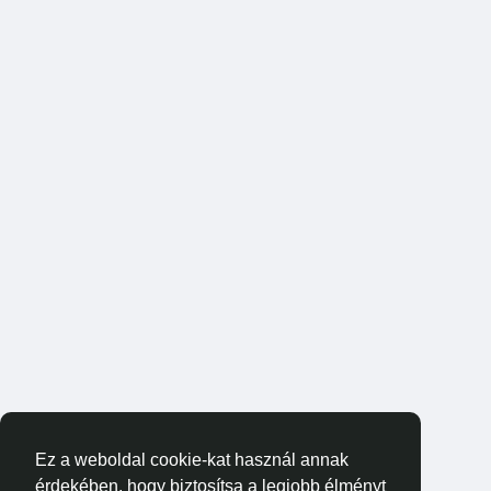
Ez a weboldal cookie-kat használ annak
érdekében, hogy biztosítsa a legjobb élményt