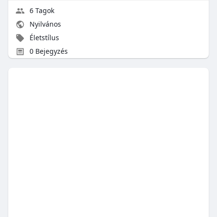
6 Tagok
Nyilvános
Életstílus
0 Bejegyzés