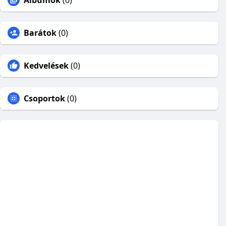
Albumok
(0)
Barátok
(0)
Kedvelések
(0)
Csoportok
(0)