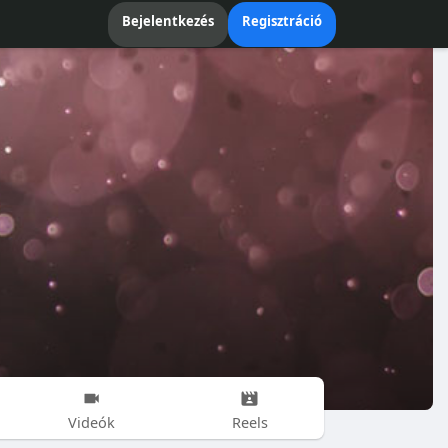
Bejelentkezés
Regisztráció
Videók
Reels