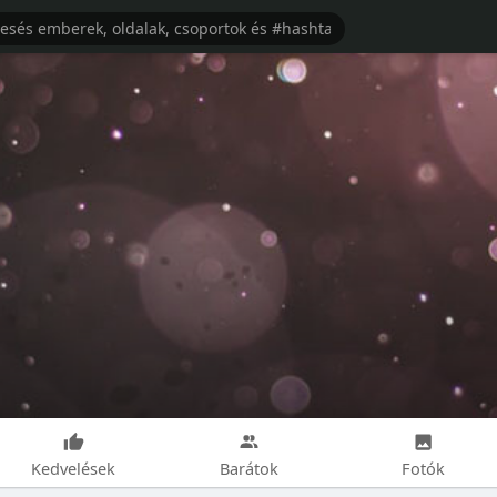
Kedvelések
Barátok
Fotók