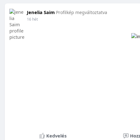
Jenelia Saim
Profilkép megváltoztatva
16 hét
Kedvelés
Hozz