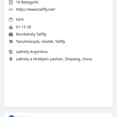
16
Bejegyzés
https://www.tallfly.net/
Férfi
01-12-28
Munkahely
Tallfly
Tanulmányok, iskolák: Tallfly
Lakhely Argentína
Lakhely a térképen jiashan, Zhejiang, china