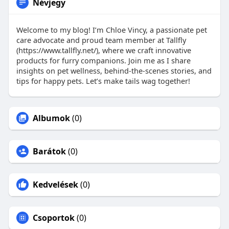
Névjegy
Welcome to my blog! I’m Chloe Vincy, a passionate pet
care advocate and proud team member at Tallfly
(https://www.tallfly.net/), where we craft innovative
products for furry companions. Join me as I share
insights on pet wellness, behind-the-scenes stories, and
tips for happy pets. Let’s make tails wag together!
Albumok
(0)
Barátok
(0)
Kedvelések
(0)
Csoportok
(0)