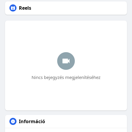
Reels
Nincs bejegyzés megjelenítéséhez
Információ