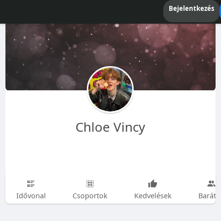
Bejelentkezés
Chloe Vincy
Idővonal
Csoportok
Kedvelések
Baráto