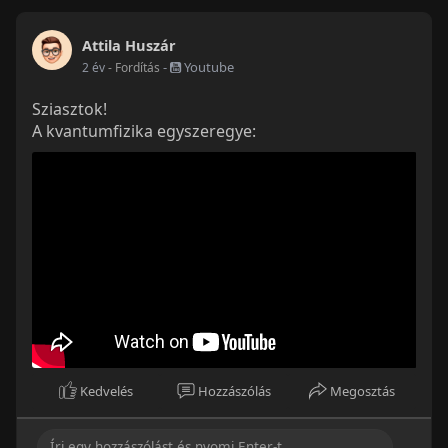
Attila Huszár
-
Youtube
2 év
- Fordítás
Sziasztok!
A kvantumfizika egyszeregye:
Kedvelés
Hozzászólás
Megosztás