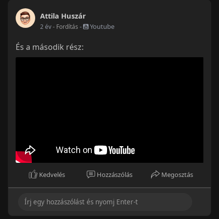
Attila Huszár
-
Youtube
2 év
- Fordítás
És a második rész:
Kedvelés
Hozzászólás
Megosztás