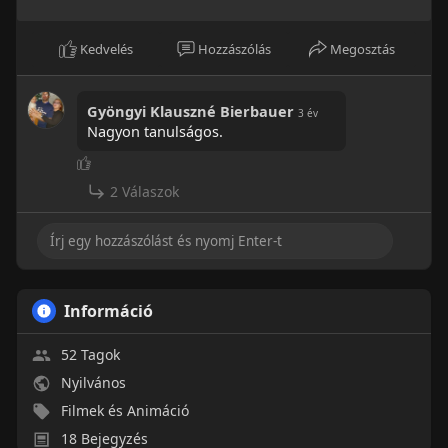
Kedvelés
Hozzászólás
Megosztás
Gyöngyi Klauszné Bierbauer
3 év
Nagyon tanulságos.
2 Válaszok
Információ
52 Tagok
Nyilvános
Filmek és Animáció
18 Bejegyzés