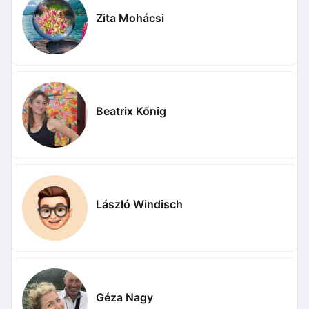
Zita Mohácsi
Beatrix Kőnig
László Windisch
Géza Nagy