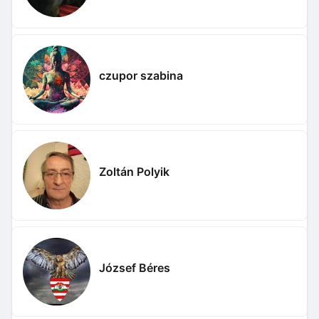
czupor szabina
Zoltán Polyik
József Béres