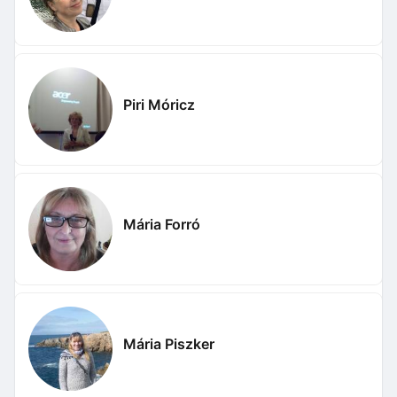
Piri Móricz
Mária Forró
Mária Piszker