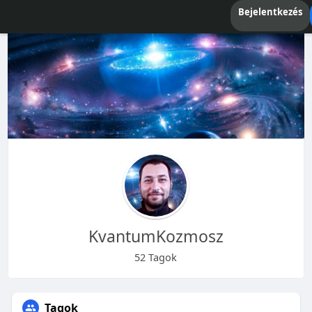
Bejelentkezés
KvantumKozmosz
52 Tagok
Tagok