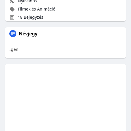
Nyilvános
Filmek és Animáció
18 Bejegyzés
Névjegy
Igen