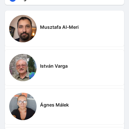
Musztafa Al-Meri
István Varga
Ágnes Málek