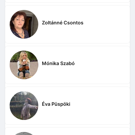
Zoltánné Csontos
Mónika Szabó
Éva Püspöki