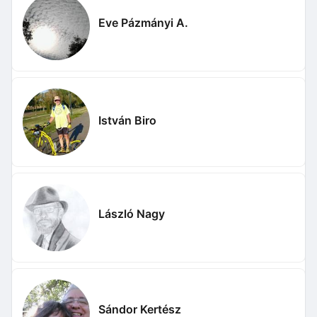
Eve Pázmányi A.
István Biro
László Nagy
Sándor Kertész