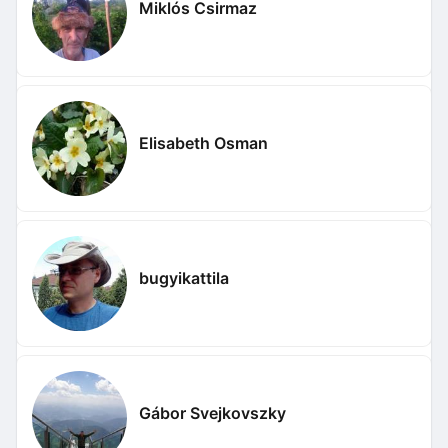
Miklós Csirmaz
Elisabeth Osman
bugyikattila
Gábor Svejkovszky