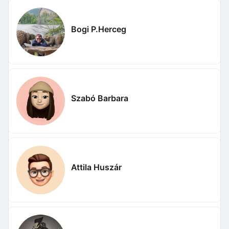
Bogi P.Herceg
Szabó Barbara
Attila Huszár