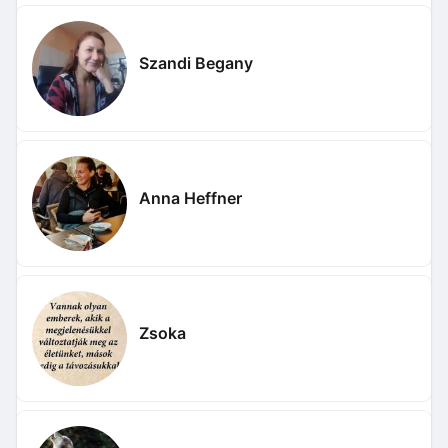
Szandi Begany
Anna Heffner
Zsoka