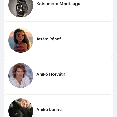
Katsumoto Moritsugu
Atrám Réhef
Anikó Horváth
Anikó Lőrinc