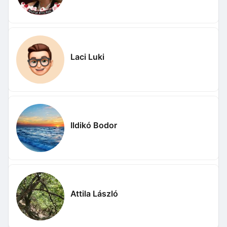
Laci Luki
Ildikó Bodor
Attila László