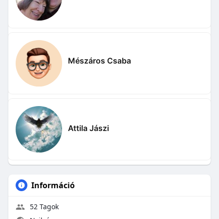
Mészáros Csaba
Attila Jászi
Információ
52 Tagok