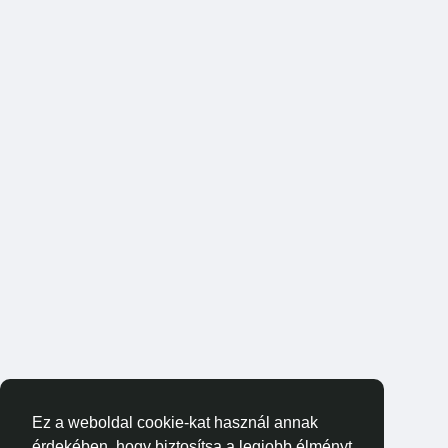
Ez a weboldal cookie-kat használ annak
érdekében, hogy biztosítsa a legjobb élményt