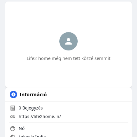
Life2 home még nem tett közzé semmit
Információ
0
Bejegyzés
https://life2home.in/
Nő
Lakhely India