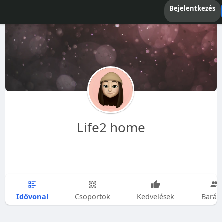
Bejelentkezés
Life2 home
Idővonal
Csoportok
Kedvelések
Barát