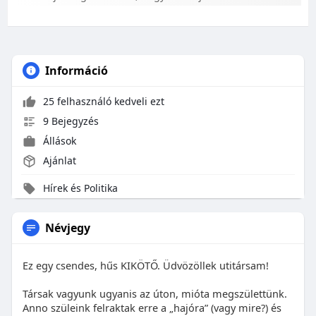
Információ
25 felhasználó kedveli ezt
9 Bejegyzés
Állások
Ajánlat
Hírek és Politika
Névjegy
Ez egy csendes, hűs KIKÖTŐ. Üdvözöllek utitársam!
Társak vagyunk ugyanis az úton, mióta megszülettünk.
Anno szüleink felraktak erre a „hajóra” (vagy mire?) és