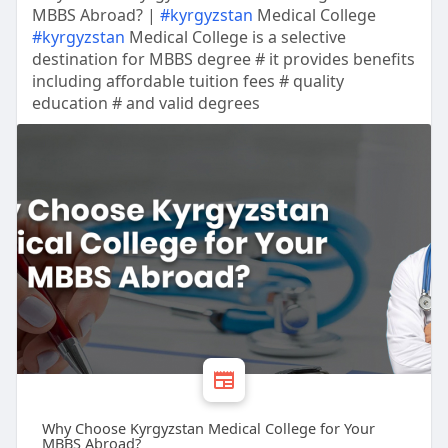
MBBS Abroad? |
#kyrgyzstan
Medical College
#kyrgyzstan
Medical College is a selective
destination for MBBS degree # it provides benefits
including affordable tuition fees # quality
education # and valid degrees
Why Choose Kyrgyzstan Medical College for Your
MBBS Abroad?