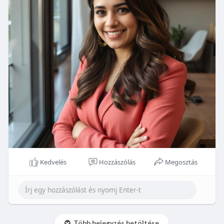
Kedvelés
Hozzászólás
Megosztás
Több bejegyzés betöltése