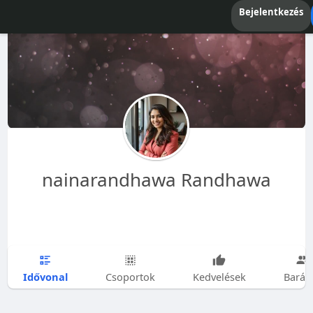
Bejelentkezés
nainarandhawa Randhawa
Idővonal
Csoportok
Kedvelések
Barát