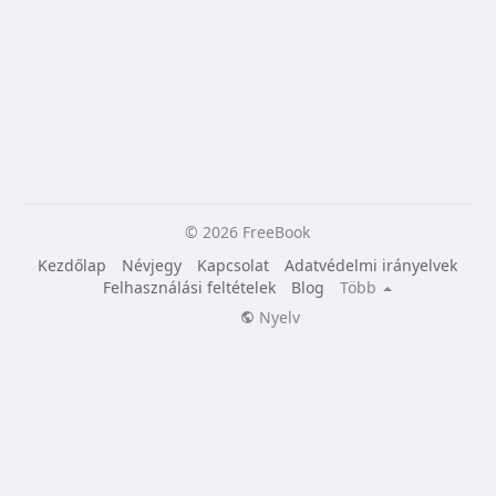
© 2026 FreeBook
Kezdőlap
Névjegy
Kapcsolat
Adatvédelmi irányelvek
Felhasználási feltételek
Blog
Több
Nyelv