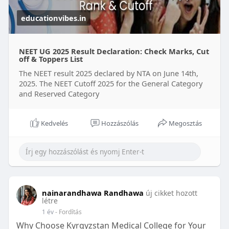
educationvibes.in
NEET UG 2025 Result Declaration: Check Marks, Cut
off & Toppers List
The NEET result 2025 declared by NTA on June 14th,
2025. The NEET Cutoff 2025 for the General Category
and Reserved Category
Kedvelés
Hozzászólás
Megosztás
nainarandhawa Randhawa
új cikket hozott
létre
1 év
- Fordítás
Why Choose Kyrgyzstan Medical College for Your