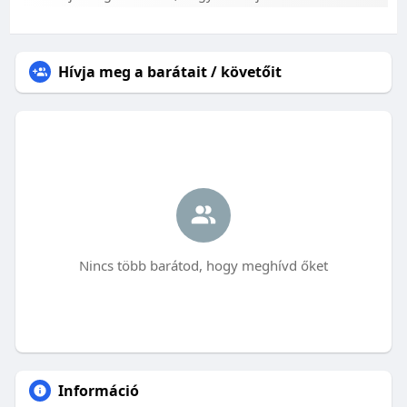
Hívja meg a barátait / követőit
Nincs több barátod, hogy meghívd őket
Információ