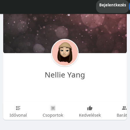
Bejelentkezés
Nellie Yang
Idővonal
Csoportok
Kedvelések
Baráto