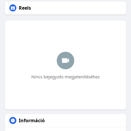
Reels
Nincs bejegyzés megjelenítéséhez
Információ