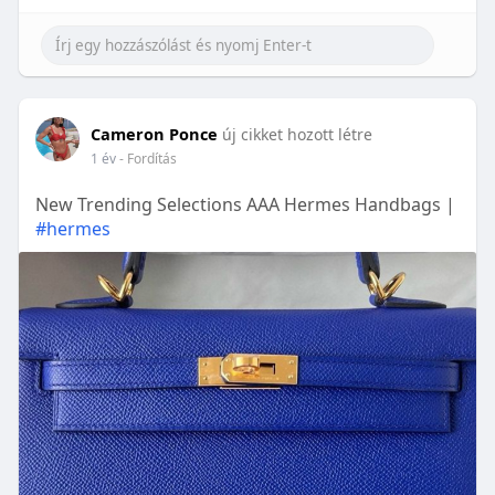
Cameron Ponce
új cikket hozott létre
1 év
- Fordítás
New Trending Selections AAA Hermes Handbags |
#hermes