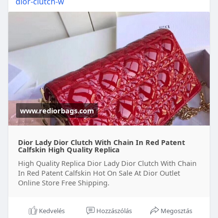
dior-clutch-w
www.rediorbags.com
Dior Lady Dior Clutch With Chain In Red Patent
Calfskin High Quality Replica
High Quality Replica Dior Lady Dior Clutch With Chain
In Red Patent Calfskin Hot On Sale At Dior Outlet
Online Store Free Shipping.
Kedvelés
Hozzászólás
Megosztás