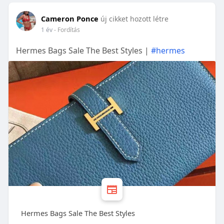
Cameron Ponce
új cikket hozott létre
1 év
- Fordítás
Hermes Bags Sale The Best Styles |
#hermes
Hermes Bags Sale The Best Styles