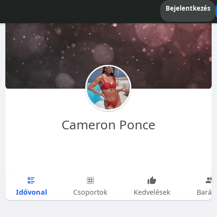
Bejelentkezés
Cameron Ponce
Idővonal
Csoportok
Kedvelések
Barát