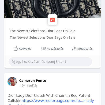
The Newest Selections Dior Bags On Sale
The Newest Selections Dior Bags On Sale
Kedvelés
Hozzászólás
Megosztás
Cameron Ponce
1 év
- Fordítás
Dior Lady Dior Clutch With Chain In Red Patent
Calfskin
https://www.rediorbags.com/dio....r-lady-