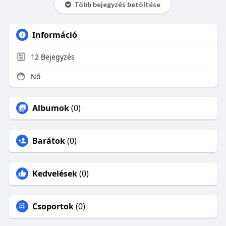
Több bejegyzés betöltése
Információ
12
Bejegyzés
Nő
Albumok
(0)
Barátok
(0)
Kedvelések
(0)
Csoportok
(0)