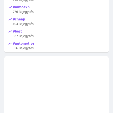
#mmoexp
776 Bejegyzés
#cheap
404 Bejegyzés
#best
367 Bejegyzés
#automotive
336 Bejegyzés