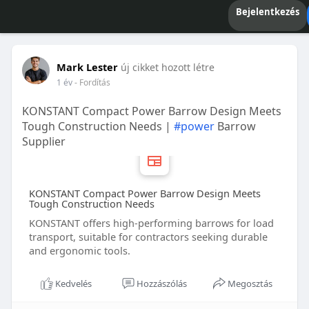
Bejelentkezés
Mark Lester
új cikket hozott létre
1 év
- Fordítás
KONSTANT Compact Power Barrow Design Meets
Tough Construction Needs |
#power
Barrow
Supplier
KONSTANT Compact Power Barrow Design Meets
Tough Construction Needs
KONSTANT offers high-performing barrows for load
transport, suitable for contractors seeking durable
and ergonomic tools.
Kedvelés
Hozzászólás
Megosztás