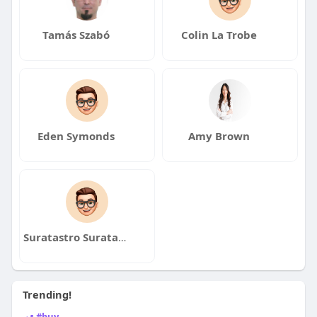
Tamás Szabó
Colin La Trobe
Eden Symonds
Amy Brown
Suratastro Suratastro
Trending!
#buy