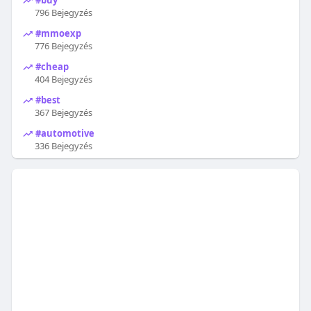
796 Bejegyzés
#mmoexp
776 Bejegyzés
#cheap
404 Bejegyzés
#best
367 Bejegyzés
#automotive
336 Bejegyzés