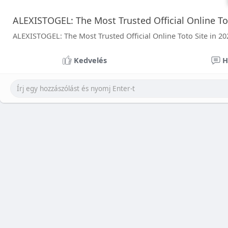
ALEXISTOGEL: The Most Trusted Official Online To
ALEXISTOGEL: The Most Trusted Official Online Toto Site in 20
Kedvelés
H