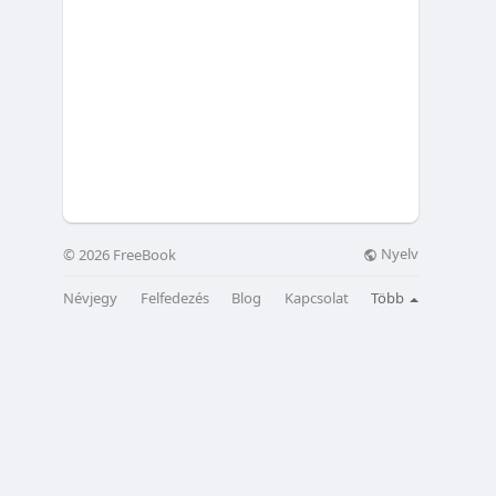
Nyelv
© 2026 FreeBook
Névjegy
Felfedezés
Blog
Kapcsolat
Több