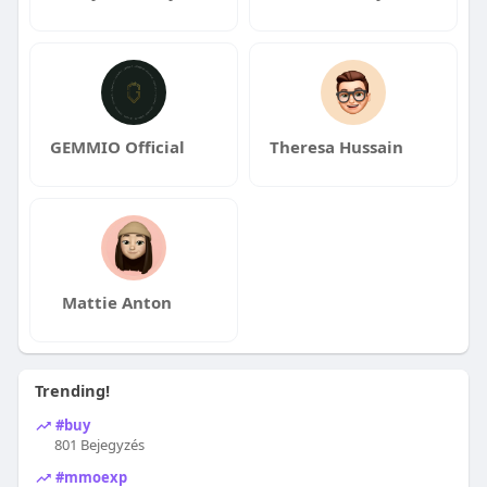
GEMMIO Official
Theresa Hussain
Mattie Anton
Trending!
#buy
801 Bejegyzés
#mmoexp