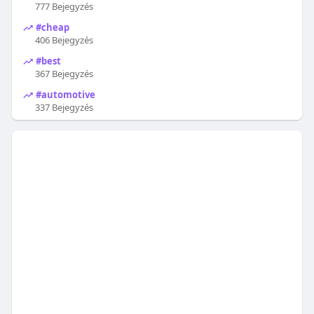
777 Bejegyzés
#cheap
406 Bejegyzés
#best
367 Bejegyzés
#automotive
337 Bejegyzés