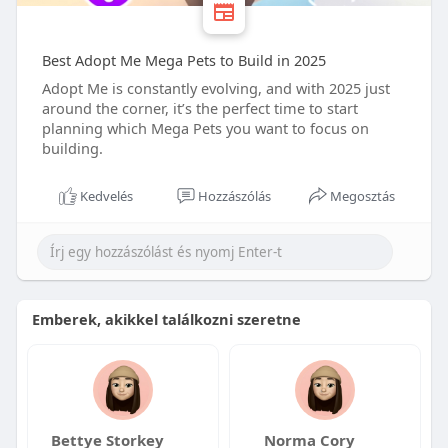
Best Adopt Me Mega Pets to Build in 2025
Adopt Me is constantly evolving, and with 2025 just
around the corner, it’s the perfect time to start
planning which Mega Pets you want to focus on
building.
Kedvelés
Hozzászólás
Megosztás
Emberek, akikkel találkozni szeretne
Bettye Storkey
Norma Cory