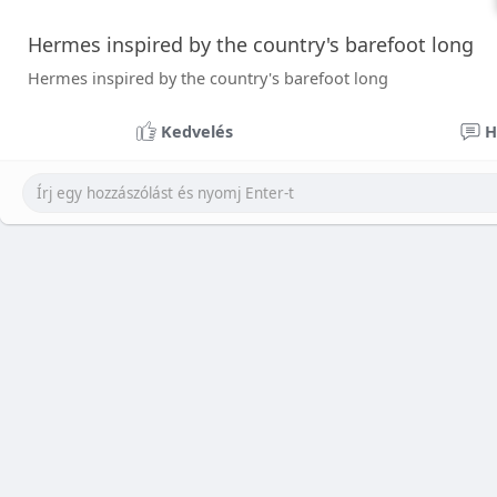
Hermes inspired by the country's barefoot long
Hermes inspired by the country's barefoot long
Kedvelés
H