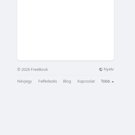
Nyelv
© 2026 FreeBook
Névjegy
Felfedezés
Blog
Kapcsolat
Több