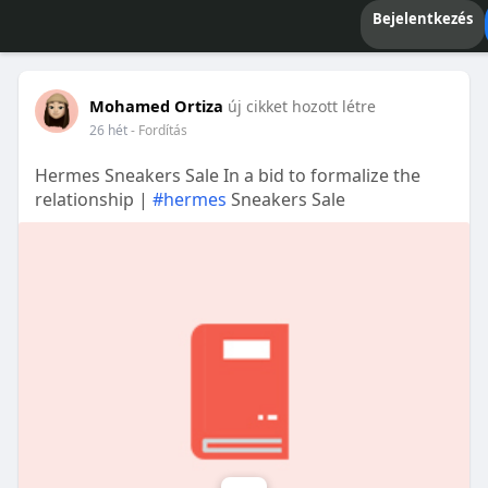
Bejelentkezés
Mohamed Ortiza
új cikket hozott létre
26 hét
- Fordítás
Hermes Sneakers Sale In a bid to formalize the
relationship |
#hermes
Sneakers Sale