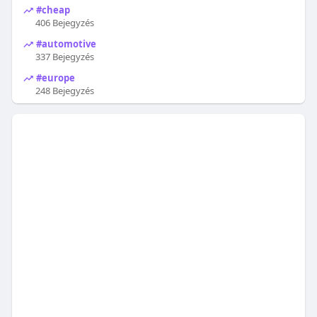
#cheap
406 Bejegyzés
#automotive
337 Bejegyzés
#europe
248 Bejegyzés