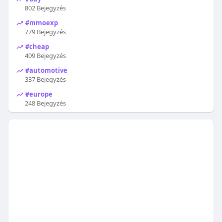
802 Bejegyzés
#mmoexp
779 Bejegyzés
#cheap
409 Bejegyzés
#automotive
337 Bejegyzés
#europe
248 Bejegyzés