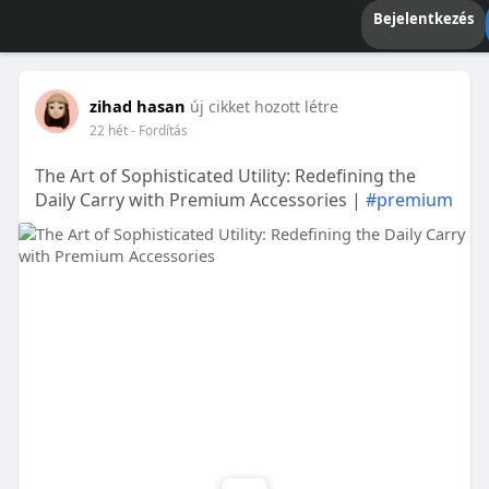
Bejelentkezés
zihad hasan
új cikket hozott létre
22 hét
- Fordítás
The Art of Sophisticated Utility: Redefining the
Daily Carry with Premium Accessories |
#premium