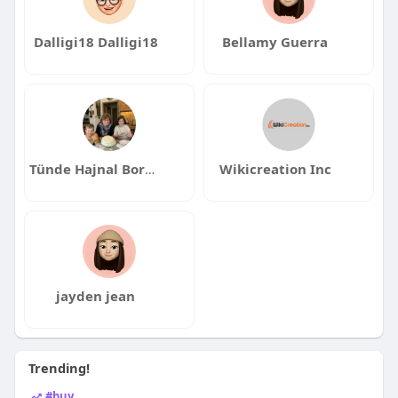
Dalligi18 Dalligi18
Bellamy Guerra
Tünde Hajnal Borbély
Wikicreation Inc
jayden jean
Trending!
#buy