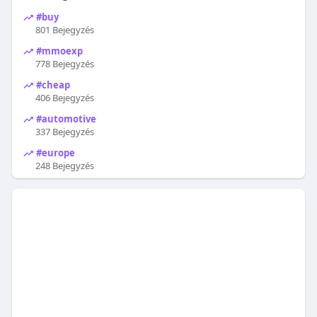
#buy
801 Bejegyzés
#mmoexp
778 Bejegyzés
#cheap
406 Bejegyzés
#automotive
337 Bejegyzés
#europe
248 Bejegyzés