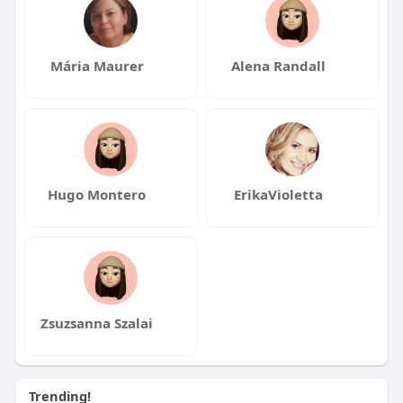
Mária Maurer
Alena Randall
Hugo Montero
ErikaVioletta
Zsuzsanna Szalai
Trending!