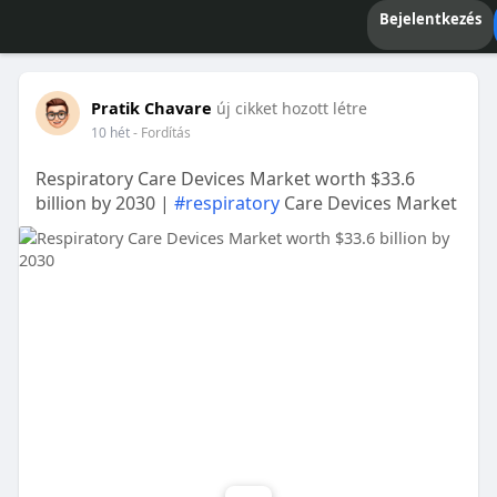
Bejelentkezés
Pratik Chavare
új cikket hozott létre
10 hét
- Fordítás
Respiratory Care Devices Market worth $33.6
billion by 2030 |
#respiratory
Care Devices Market