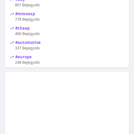
801 Bejegyzés
#mmoexp
778 Bejegyzés
#cheap
406 Bejegyzés
#automotive
337 Bejegyzés
#europe
248 Bejegyzés