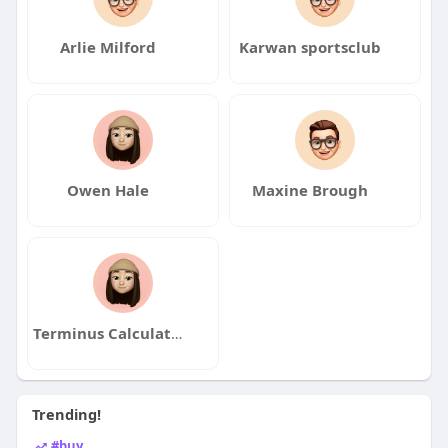
Arlie Milford
Karwan sportsclub
Owen Hale
Maxine Brough
Terminus Calculator
Trending!
#buy