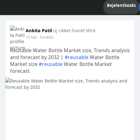
Bejelentkezés
Ankita Patil
új cikket hozott létre
10 hét
- Fordítás
Reusable Water Bottle Market size, Trends analysis
and forecast by 2032 |
#reusable
Water Bottle
Market size
#reusable
Water Bottle Market
forecast