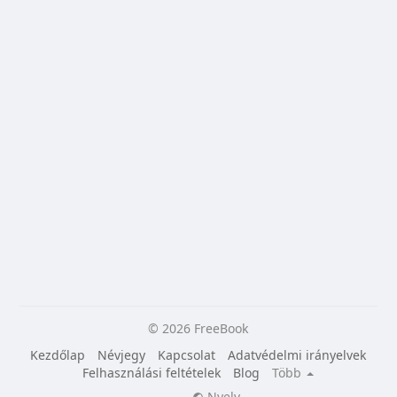
© 2026 FreeBook
Kezdőlap
Névjegy
Kapcsolat
Adatvédelmi irányelvek
Felhasználási feltételek
Blog
Több
Nyelv