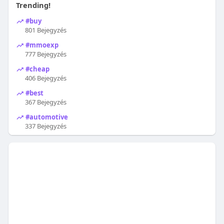
Trending!
#buy
801 Bejegyzés
#mmoexp
777 Bejegyzés
#cheap
406 Bejegyzés
#best
367 Bejegyzés
#automotive
337 Bejegyzés