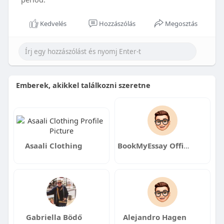
Kedvelés
Hozzászólás
Megosztás
Emberek, akikkel találkozni szeretne
Asaali Clothing
BookMyEssay Official
Gabriella Bödő
Alejandro Hagen