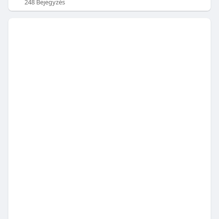
248 Bejegyzés