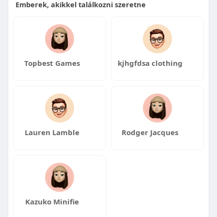
Emberek, akikkel találkozni szeretne
Topbest Games
kjhgfdsa clothing
Lauren Lamble
Rodger Jacques
Kazuko Minifie