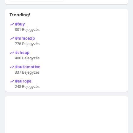
Trending!
#buy
801 Bejegyzés
#mmoexp
778 Bejegyzés
#cheap
406 Bejegyzés
#automotive
337 Bejegyzés
#europe
248 Bejegyzés