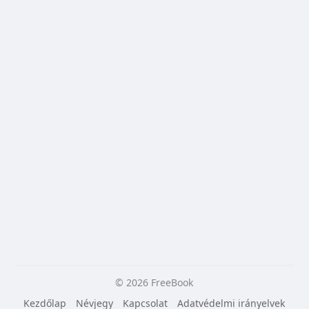
© 2026 FreeBook
Kezdőlap
Névjegy
Kapcsolat
Adatvédelmi irányelvek