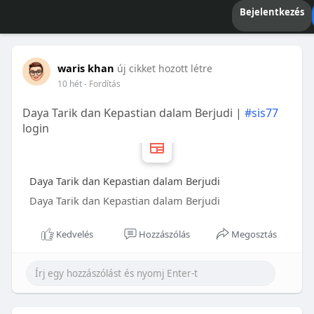
Bejelentkezés
waris khan
új cikket hozott létre
10 hét
- Fordítás
Daya Tarik dan Kepastian dalam Berjudi |
#sis77
login
Daya Tarik dan Kepastian dalam Berjudi
Daya Tarik dan Kepastian dalam Berjudi
Kedvelés
Hozzászólás
Megosztás