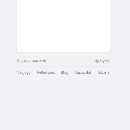
Nyelv
© 2026 FreeBook
Névjegy
Felfedezés
Blog
Kapcsolat
Több