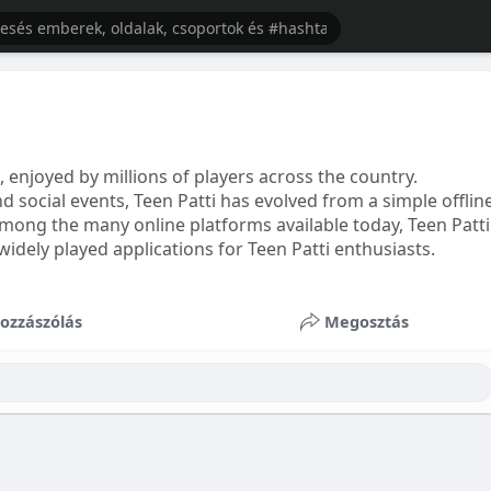
, enjoyed by millions of players across the country.
nd social events, Teen Patti has evolved from a simple offlin
ng the many online platforms available today, Teen Patti
dely played applications for Teen Patti enthusiasts.
ozzászólás
Megosztás