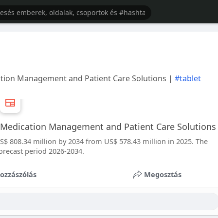
ation Management and Patient Care Solutions |
#tablet
f Medication Management and Patient Care Solutions
US$ 808.34 million by 2034 from US$ 578.43 million in 2025. The
forecast period 2026-2034.
ozzászólás
Megosztás