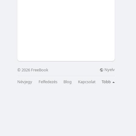
Nyelv
© 2026 FreeBook
Névjegy
Felfedezés
Blog
Kapcsolat
Több