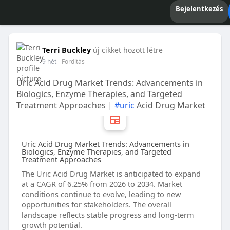
Bejelentkezés
Terri Buckley
új cikket hozott létre
9 hét
- Fordítás
Uric Acid Drug Market Trends: Advancements in
Biologics, Enzyme Therapies, and Targeted
Treatment Approaches |
#uric
Acid Drug Market
Uric Acid Drug Market Trends: Advancements in
Biologics, Enzyme Therapies, and Targeted
Treatment Approaches
The Uric Acid Drug Market is anticipated to expand
at a CAGR of 6.25% from 2026 to 2034. Market
conditions continue to evolve, leading to new
opportunities for stakeholders. The overall
landscape reflects stable progress and long-term
growth potential.