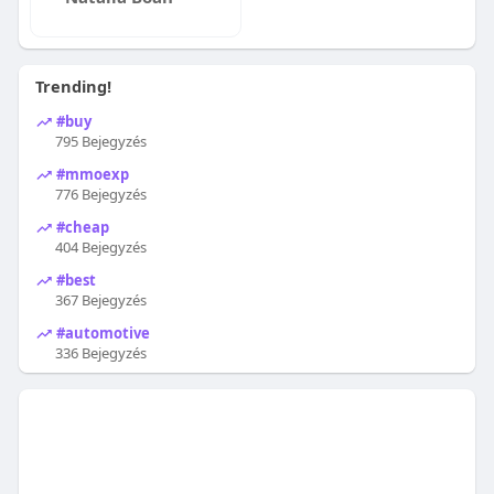
Trending!
#buy
795 Bejegyzés
#mmoexp
776 Bejegyzés
#cheap
404 Bejegyzés
#best
367 Bejegyzés
#automotive
336 Bejegyzés