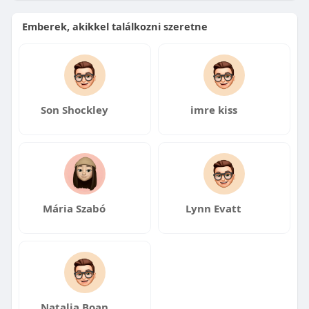
Emberek, akikkel találkozni szeretne
Son Shockley
imre kiss
Mária Szabó
Lynn Evatt
Natalia Boan