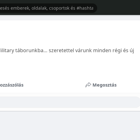
 Military táborunkba… szeretettel várunk minden régi és új
ozzászólás
Megosztás