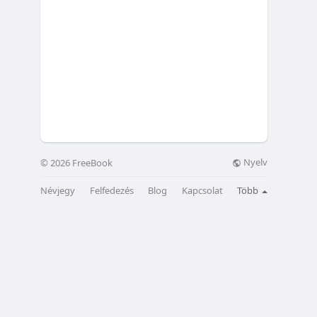
Nyelv
© 2026 FreeBook
Névjegy
Felfedezés
Blog
Kapcsolat
Több