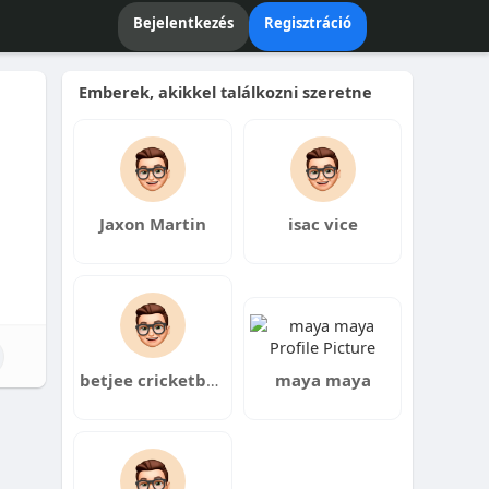
Bejelentkezés
Regisztráció
Emberek, akikkel találkozni szeretne
Jaxon Martin
isac vice
betjee cricketbet in Pakistan
maya maya