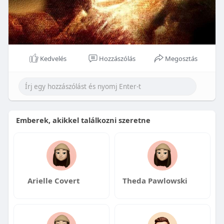
Kedvelés
Hozzászólás
Megosztás
Emberek, akikkel találkozni szeretne
Arielle Covert
Theda Pawlowski