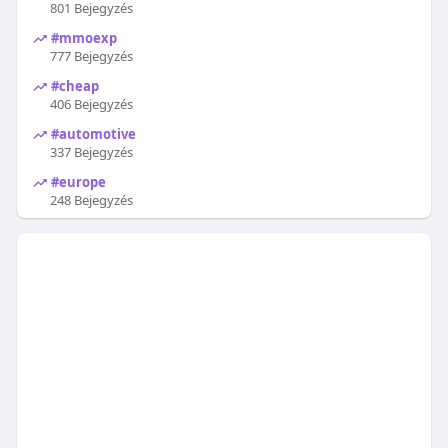
801 Bejegyzés
#mmoexp
777 Bejegyzés
#cheap
406 Bejegyzés
#automotive
337 Bejegyzés
#europe
248 Bejegyzés