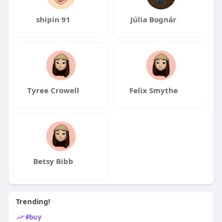
shipin 91
Júlia Bognár
Tyree Crowell
Felix Smythe
Betsy Bibb
Trending!
#buy