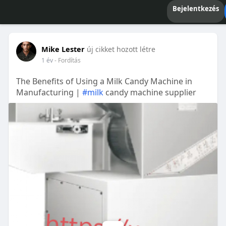
Bejelentkezés
Mike Lester
új cikket hozott létre
1 év
- Fordítás
The Benefits of Using a Milk Candy Machine in
Manufacturing |
#milk
candy machine supplier