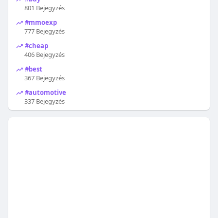
801 Bejegyzés
#mmoexp
777 Bejegyzés
#cheap
406 Bejegyzés
#best
367 Bejegyzés
#automotive
337 Bejegyzés