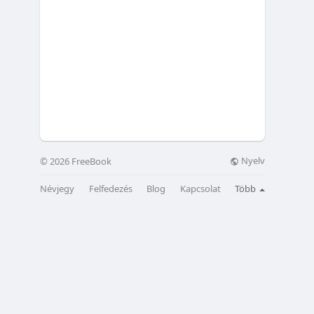
Nyelv
© 2026 FreeBook
Névjegy
Felfedezés
Blog
Kapcsolat
Több