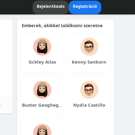
Bejelentkezés
Regisztráció
Emberek, akikkel találkozni szeretne
Gckley Ailas
Kenny Sanborn
Buster Geoghegan
Nydia Castillo