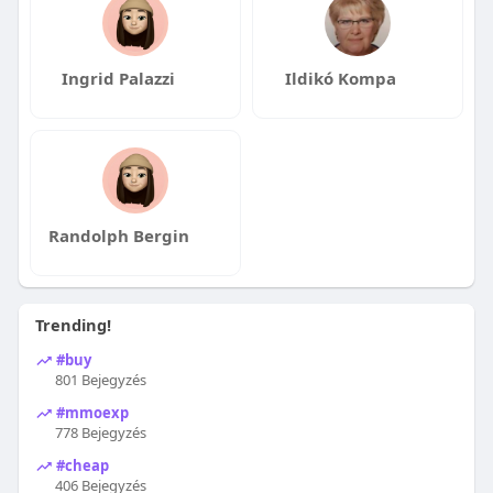
Ingrid Palazzi
Ildikó Kompa
Randolph Bergin
Trending!
#buy
801 Bejegyzés
#mmoexp
778 Bejegyzés
#cheap
406 Bejegyzés