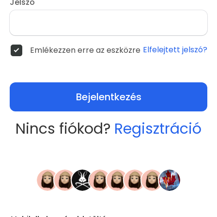
Jelszó
Elfelejtett jelszó?
Emlékezzen erre az eszközre
Bejelentkezés
Nincs fiókod?
Regisztráció