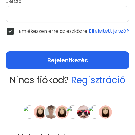
Jelszó
Elfelejtett jelszó?
Emlékezzen erre az eszközre
Bejelentkezés
Nincs fiókod?
Regisztráció