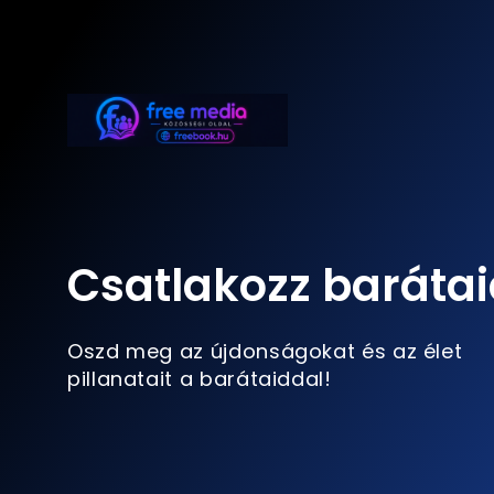
Csatlakozz barátai
Oszd meg az újdonságokat és az élet
pillanatait a barátaiddal!