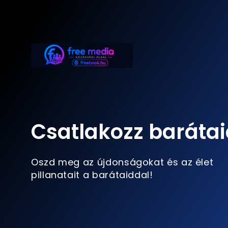
Csatlakozz barátai
Oszd meg az újdonságokat és az élet
pillanatait a barátaiddal!