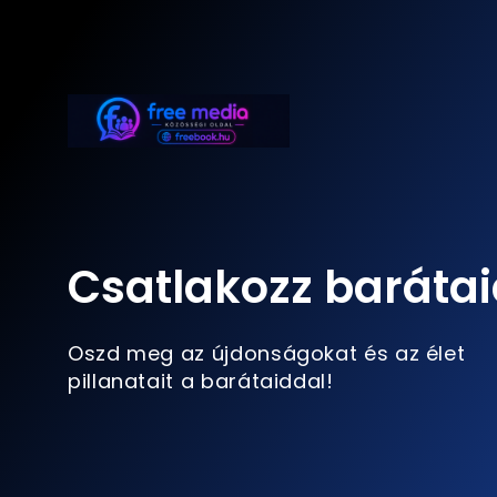
Csatlakozz barátai
Oszd meg az újdonságokat és az élet
pillanatait a barátaiddal!