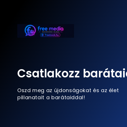
Csatlakozz barátai
Oszd meg az újdonságokat és az élet
pillanatait a barátaiddal!