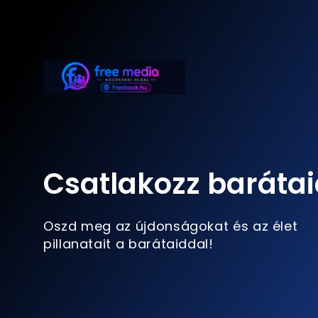
Csatlakozz barátai
Oszd meg az újdonságokat és az élet
pillanatait a barátaiddal!