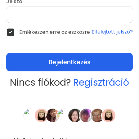
Jelszó
Elfelejtett jelszó?
Emlékezzen erre az eszközre
Bejelentkezés
Nincs fiókod?
Regisztráció