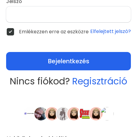
Jelszó
Elfelejtett jelszó?
Emlékezzen erre az eszközre
Bejelentkezés
Nincs fiókod?
Regisztráció