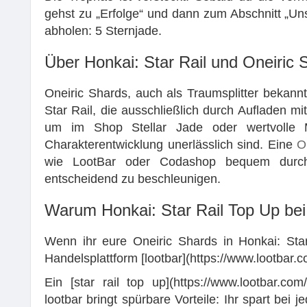
gehst zu „Erfolge“ und dann zum Abschnitt „Un
abholen: 5 Sternjade.
Über Honkai: Star Rail und Oneiric 
Oneiric Shards, auch als Traumsplitter bekann
Star Rail, die ausschließlich durch Aufladen m
um im Shop Stellar Jade oder wertvolle 
Charakterentwicklung unerlässlich sind. Eine
O
wie LootBar oder Codashop bequem durchg
entscheidend zu beschleunigen.
Warum Honkai: Star Rail Top Up bei
Wenn ihr eure Oneiric Shards in Honkai: Star 
Handelsplattform [lootbar](https://www.lootbar.
Ein [star rail top up](https://www.lootbar.com
lootbar bringt spürbare Vorteile: Ihr spart bei 