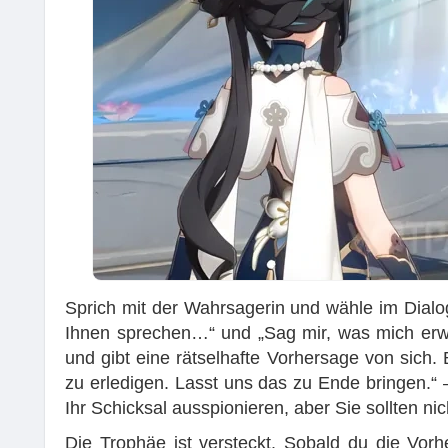
Sprich mit der Wahrsagerin und wähle im Dialo
Ihnen sprechen…“ und „Sag mir, was mich erwar
und gibt eine rätselhafte Vorhersage von sich
zu erledigen. Lasst uns das zu Ende bringen.“
Ihr Schicksal ausspionieren, aber Sie sollten ni
Die Trophäe ist versteckt. Sobald du die Vor