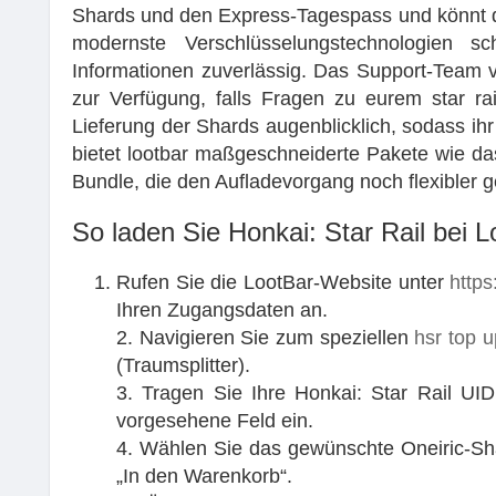
Shards und den Express-Tagespass und könnt d
modernste Verschlüsselungstechnologien s
Informationen zuverlässig. Das Support-Team 
zur Verfügung, falls Fragen zu eurem star ra
Lieferung der Shards augenblicklich, sodass ih
bietet lootbar maßgeschneiderte Pakete wie d
Bundle, die den Aufladevorgang noch flexibler g
So laden Sie Honkai: Star Rail bei L
Rufen Sie die LootBar-Website unter
https
Ihren Zugangsdaten an.
2. Navigieren Sie zum speziellen
hsr top u
(Traumsplitter).
3. Tragen Sie Ihre Honkai: Star Rail UID
vorgesehene Feld ein.
4. Wählen Sie das gewünschte Oneiric-Sha
„In den Warenkorb“.