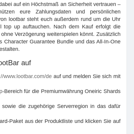
abei auf ein Höchstmaß an Sicherheit vertrauen –
chützen eure Zahlungsdaten und persönlichen
von lootbar steht euch außerdem rund um die Uhr
il top up auftauchen. Nach dem Kauf erfolgt die
r ohne Verzögerung weiterspielen könnt. Zusätzlich
as Character Guarantee Bundle und das All-In-One
estalten.
ootBar auf
://www.lootbar.com/de
auf und melden Sie sich mit
p
-Bereich für die Premiumwährung Oneiric Shards
 sowie die zugehörige Serverregion in das dafür
rd-Paket aus der Produktliste und klicken Sie auf