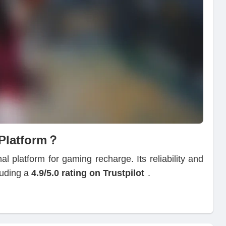
 Platform？
l platform for gaming recharge. Its reliability and
cluding a
4.9/5.0 rating on Trustpilot
.