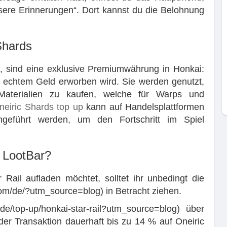
sere Erinnerungen“. Dort kannst du die Belohnung
Shards
t, sind eine exklusive Premiumwährung in Honkai:
it echtem Geld erworben wird. Sie werden genutzt,
Materialien zu kaufen, welche für Warps und
neiric Shards top up
kann auf Handelsplattformen
eführt werden, um den Fortschritt im Spiel
 LootBar?
Rail aufladen möchtet, solltet ihr unbedingt die
com/de/?utm_source=blog) in Betracht ziehen.
/de/top-up/honkai-star-rail?utm_source=blog) über
jeder Transaktion dauerhaft bis zu 14 % auf Oneiric