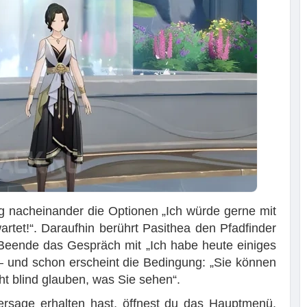
g nacheinander die Optionen „Ich würde gerne mit
tet!“. Daraufhin berührt Pasithea den Pfadfinder
. Beende das Gespräch mit „Ich habe heute einiges
 – und schon erscheint die Bedingung: „Sie können
cht blind glauben, was Sie sehen“.
hersage erhalten hast, öffnest du das Hauptmenü,