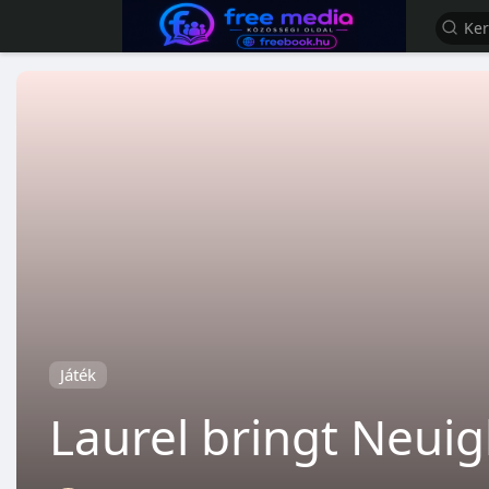
Játék
Laurel bringt Neuigk